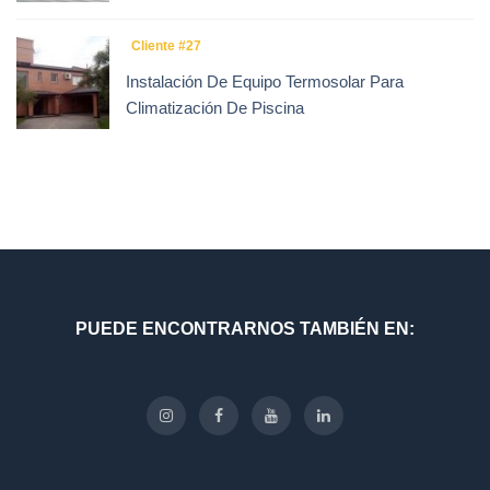
Cliente #27
Instalación De Equipo Termosolar Para
Climatización De Piscina
PUEDE ENCONTRARNOS TAMBIÉN EN: