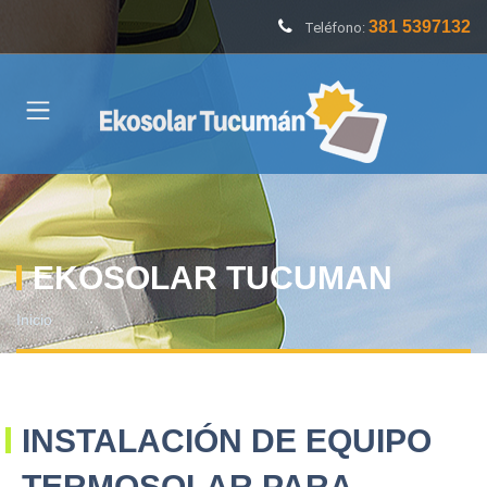
381 5397132
Teléfono:
EKOSOLAR TUCUMAN
Inicio
INSTALACIÓN DE EQUIPO
TERMOSOLAR PARA