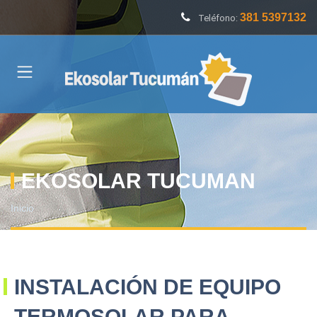
381 5397132
Teléfono:
EKOSOLAR TUCUMAN
Inicio
INSTALACIÓN DE EQUIPO
TERMOSOLAR PARA