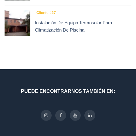
Cliente #27
Instalación De Equipo Termosolar Para
Climatización De Piscina
PUEDE ENCONTRARNOS TAMBIÉN EN: