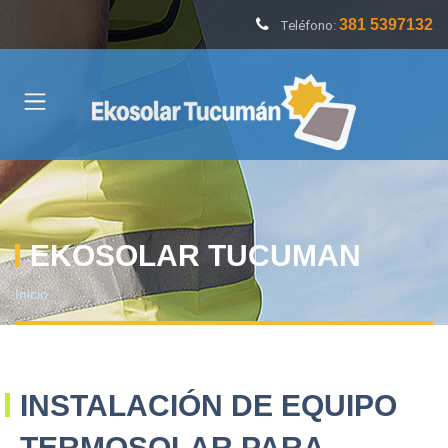
381 5397132
Teléfono:
EKOSOLAR TUCUMAN
Inicio
INSTALACIÓN DE EQUIPO
TERMOSOLAR PARA